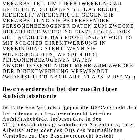
VERARBEITET, UM DIREKTWERBUNG ZU
BETREIBEN, SO HABEN SIE DAS RECHT,
JEDERZEIT WIDERSPRUCH GEGEN DIE
VERARBEITUNG SIE BETREFFENDER
PERSONENBEZOGENER DATEN ZUM ZWECKE
DERARTIGER WERBUNG EINZULEGEN; DIES
GILT AUCH FÜR DAS PROFILING, SOWEIT ES
MIT SOLCHER DIREKTWERBUNG IN
VERBINDUNG STEHT. WENN SIE
WIDERSPRECHEN, WERDEN IHRE
PERSONENBEZOGENEN DATEN
ANSCHLIESSEND NICHT MEHR ZUM ZWECKE
DER DIREKTWERBUNG VERWENDET
(WIDERSPRUCH NACH ART. 21 ABS. 2 DSGVO).
Beschwerde­recht bei der zuständigen
Aufsichts­behörde
Im Falle von Verstößen gegen die DSGVO steht den
Betroffenen ein Beschwerderecht bei einer
Aufsichtsbehörde, insbesondere in dem
Mitgliedstaat ihres gewöhnlichen Aufenthalts, ihres
Arbeitsplatzes oder des Orts des mutmaßlichen
Verstoßes zu. Das Beschwerderecht besteht