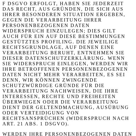
F DSGVO ERFOLGT, HABEN SIE JEDERZEIT
DAS RECHT, AUS GRÜNDEN, DIE SICH AUS
IHRER BESONDEREN SITUATION ERGEBEN,
GEGEN DIE VERARBEITUNG IHRER
PERSONENBEZOGENEN DATEN
WIDERSPRUCH EINZULEGEN; DIES GILT
AUCH FÜR EIN AUF DIESE BESTIMMUNGEN
GESTÜTZTES PROFILING. DIE JEWEILIGE
RECHTSGRUNDLAGE, AUF DENEN EINE
VERARBEITUNG BERUHT, ENTNEHMEN SIE
DIESER DATENSCHUTZERKLÄRUNG. WENN
SIE WIDERSPRUCH EINLEGEN, WERDEN WIR
IHRE BETROFFENEN PERSONENBEZOGENEN
DATEN NICHT MEHR VERARBEITEN, ES SEI
DENN, WIR KÖNNEN ZWINGENDE
SCHUTZWÜRDIGE GRÜNDE FÜR DIE
VERARBEITUNG NACHWEISEN, DIE IHRE
INTERESSEN, RECHTE UND FREIHEITEN
ÜBERWIEGEN ODER DIE VERARBEITUNG
DIENT DER GELTENDMACHUNG, AUSÜBUNG
ODER VERTEIDIGUNG VON
RECHTSANSPRÜCHEN (WIDERSPRUCH NACH
ART. 21 ABS. 1 DSGVO).
WERDEN IHRE PERSONENBEZOGENEN DATEN