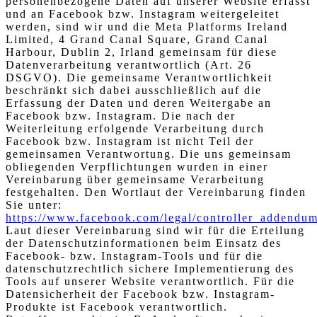
personenbezogene Daten auf unserer Website erfasst
und an Facebook bzw. Instagram weitergeleitet
werden, sind wir und die Meta Platforms Ireland
Limited, 4 Grand Canal Square, Grand Canal
Harbour, Dublin 2, Irland gemeinsam für diese
Datenverarbeitung verantwortlich (Art. 26
DSGVO). Die gemeinsame Verantwortlichkeit
beschränkt sich dabei ausschließlich auf die
Erfassung der Daten und deren Weitergabe an
Facebook bzw. Instagram. Die nach der
Weiterleitung erfolgende Verarbeitung durch
Facebook bzw. Instagram ist nicht Teil der
gemeinsamen Verantwortung. Die uns gemeinsam
obliegenden Verpflichtungen wurden in einer
Vereinbarung über gemeinsame Verarbeitung
festgehalten. Den Wortlaut der Vereinbarung finden
Sie unter:
https://www.facebook.com/legal/controller_addendu
Laut dieser Vereinbarung sind wir für die Erteilung
der Datenschutzinformationen beim Einsatz des
Facebook- bzw. Instagram-Tools und für die
datenschutzrechtlich sichere Implementierung des
Tools auf unserer Website verantwortlich. Für die
Datensicherheit der Facebook bzw. Instagram-
Produkte ist Facebook verantwortlich.