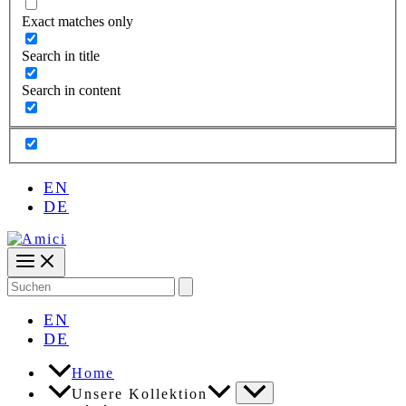
Exact matches only
Search in title
Search in content
EN
DE
Search
for:
EN
DE
Home
Unsere Kollektion