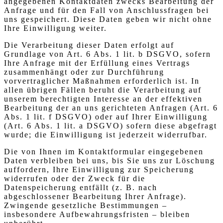
angegebenen Kontaktdaten zwecks Bearbeitung der
Anfrage und für den Fall von Anschlussfragen bei
uns gespeichert. Diese Daten geben wir nicht ohne
Ihre Einwilligung weiter.
Die Verarbeitung dieser Daten erfolgt auf
Grundlage von Art. 6 Abs. 1 lit. b DSGVO, sofern
Ihre Anfrage mit der Erfüllung eines Vertrags
zusammenhängt oder zur Durchführung
vorvertraglicher Maßnahmen erforderlich ist. In
allen übrigen Fällen beruht die Verarbeitung auf
unserem berechtigten Interesse an der effektiven
Bearbeitung der an uns gerichteten Anfragen (Art. 6
Abs. 1 lit. f DSGVO) oder auf Ihrer Einwilligung
(Art. 6 Abs. 1 lit. a DSGVO) sofern diese abgefragt
wurde; die Einwilligung ist jederzeit widerrufbar.
Die von Ihnen im Kontaktformular eingegebenen
Daten verbleiben bei uns, bis Sie uns zur Löschung
auffordern, Ihre Einwilligung zur Speicherung
widerrufen oder der Zweck für die
Datenspeicherung entfällt (z. B. nach
abgeschlossener Bearbeitung Ihrer Anfrage).
Zwingende gesetzliche Bestimmungen –
insbesondere Aufbewahrungsfristen – bleiben