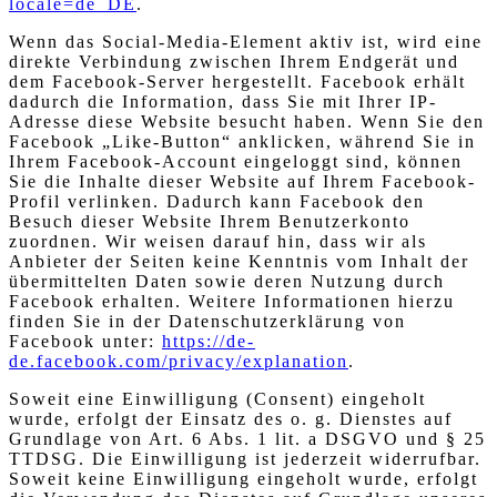
locale=de_DE
.
Wenn das Social-Media-Element aktiv ist, wird eine
direkte Verbindung zwischen Ihrem Endgerät und
dem Facebook-Server hergestellt. Facebook erhält
dadurch die Information, dass Sie mit Ihrer IP-
Adresse diese Website besucht haben. Wenn Sie den
Facebook „Like-Button“ anklicken, während Sie in
Ihrem Facebook-Account eingeloggt sind, können
Sie die Inhalte dieser Website auf Ihrem Facebook-
Profil verlinken. Dadurch kann Facebook den
Besuch dieser Website Ihrem Benutzerkonto
zuordnen. Wir weisen darauf hin, dass wir als
Anbieter der Seiten keine Kenntnis vom Inhalt der
übermittelten Daten sowie deren Nutzung durch
Facebook erhalten. Weitere Informationen hierzu
finden Sie in der Datenschutzerklärung von
Facebook unter:
https://de-
de.facebook.com/privacy/explanation
.
Soweit eine Einwilligung (Consent) eingeholt
wurde, erfolgt der Einsatz des o. g. Dienstes auf
Grundlage von Art. 6 Abs. 1 lit. a DSGVO und § 25
TTDSG. Die Einwilligung ist jederzeit widerrufbar.
Soweit keine Einwilligung eingeholt wurde, erfolgt