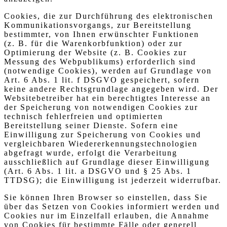
Cookies, die zur Durchführung des elektronischen
Kommunikationsvorgangs, zur Bereitstellung
bestimmter, von Ihnen erwünschter Funktionen
(z. B. für die Warenkorbfunktion) oder zur
Optimierung der Website (z. B. Cookies zur
Messung des Webpublikums) erforderlich sind
(notwendige Cookies), werden auf Grundlage von
Art. 6 Abs. 1 lit. f DSGVO gespeichert, sofern
keine andere Rechtsgrundlage angegeben wird. Der
Websitebetreiber hat ein berechtigtes Interesse an
der Speicherung von notwendigen Cookies zur
technisch fehlerfreien und optimierten
Bereitstellung seiner Dienste. Sofern eine
Einwilligung zur Speicherung von Cookies und
vergleichbaren Wiedererkennungstechnologien
abgefragt wurde, erfolgt die Verarbeitung
ausschließlich auf Grundlage dieser Einwilligung
(Art. 6 Abs. 1 lit. a DSGVO und § 25 Abs. 1
TTDSG); die Einwilligung ist jederzeit widerrufbar.
Sie können Ihren Browser so einstellen, dass Sie
über das Setzen von Cookies informiert werden und
Cookies nur im Einzelfall erlauben, die Annahme
von Cookies für bestimmte Fälle oder generell