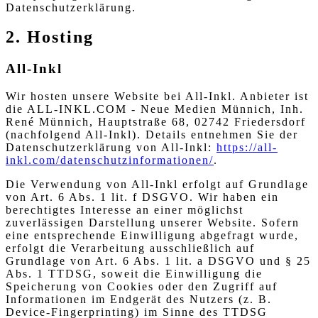
Datenschutzerklärung.
2. Hosting
All-Inkl
Wir hosten unsere Website bei All-Inkl. Anbieter ist
die ALL-INKL.COM - Neue Medien Münnich, Inh.
René Münnich, Hauptstraße 68, 02742 Friedersdorf
(nachfolgend All-Inkl). Details entnehmen Sie der
Datenschutzerklärung von All-Inkl:
https://all-
inkl.com/datenschutzinformationen/
.
Die Verwendung von All-Inkl erfolgt auf Grundlage
von Art. 6 Abs. 1 lit. f DSGVO. Wir haben ein
berechtigtes Interesse an einer möglichst
zuverlässigen Darstellung unserer Website. Sofern
eine entsprechende Einwilligung abgefragt wurde,
erfolgt die Verarbeitung ausschließlich auf
Grundlage von Art. 6 Abs. 1 lit. a DSGVO und § 25
Abs. 1 TTDSG, soweit die Einwilligung die
Speicherung von Cookies oder den Zugriff auf
Informationen im Endgerät des Nutzers (z. B.
Device-Fingerprinting) im Sinne des TTDSG