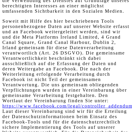
die Verwendung des Dienstes auf Grundlage unseres
berechtigten Interesses an einer möglichst
umfassenden Sichtbarkeit in den Sozialen Medien.
Soweit mit Hilfe des hier beschriebenen Tools
personenbezogene Daten auf unserer Website erfasst
und an Facebook weitergeleitet werden, sind wir
und die Meta Platforms Ireland Limited, 4 Grand
Canal Square, Grand Canal Harbour, Dublin 2,
Irland gemeinsam für diese Datenverarbeitung
verantwortlich (Art. 26 DSGVO). Die gemeinsame
Verantwortlichkeit beschränkt sich dabei
ausschließlich auf die Erfassung der Daten und
deren Weitergabe an Facebook. Die nach der
Weiterleitung erfolgende Verarbeitung durch
Facebook ist nicht Teil der gemeinsamen
Verantwortung. Die uns gemeinsam obliegenden
Verpflichtungen wurden in einer Vereinbarung über
gemeinsame Verarbeitung festgehalten. Den
Wortlaut der Vereinbarung finden Sie unter:
https://www.facebook.com/legal/controller_addendu
Laut dieser Vereinbarung sind wir für die Erteilung
der Datenschutzinformationen beim Einsatz des
Facebook-Tools und für die datenschutzrechtlich
sichere Implementierung des Tools auf unserer