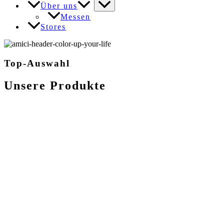
Über uns
Messen
Stores
Top-Auswahl
Unsere Produkte