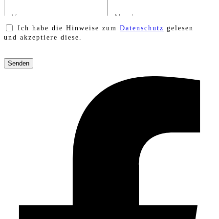
Ich habe die Hinweise zum
Datenschutz
gelesen
und akzeptiere diese.
Bitte
lasse
dieses
Feld
leer.