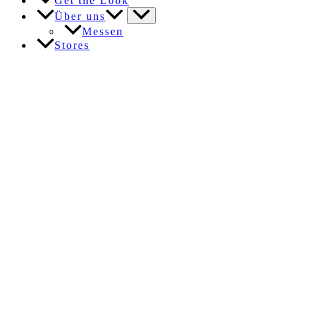
Get the Look
Über uns
Messen
Stores