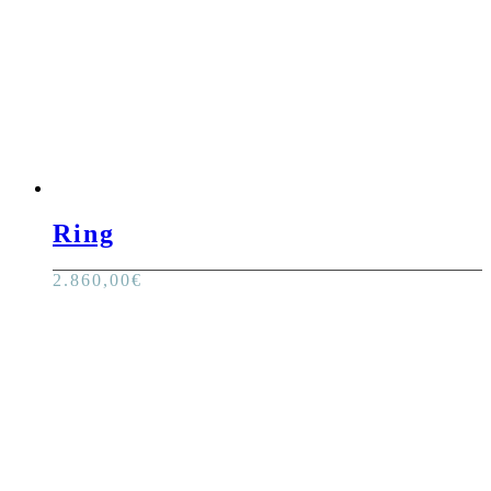
Ring
2.860,00
€