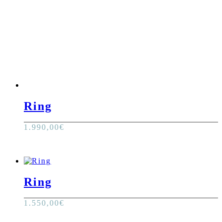
Ring
1.990,00
€
Ring
1.550,00
€