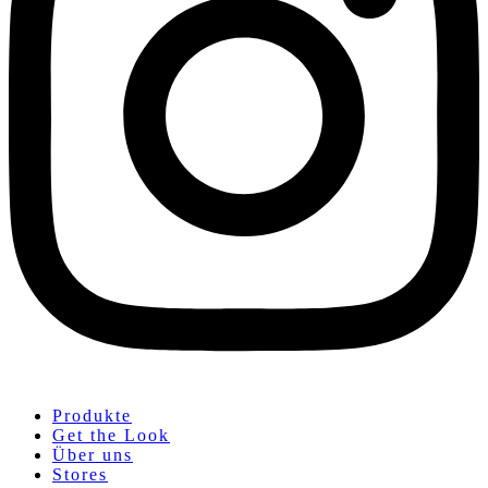
Produkte
Get the Look
Über uns
Stores