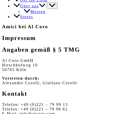
Get the Look
Über uns
Messen
Stores
Amici bei Al Coro
Impressum
Angaben gemäß § 5 TMG
Al Coro GmbH
Hirschhofweg 10
50765 Köln
Vertreten durch:
Alexander Corolli, Giuliano Corolli
Kontakt
Telefon: +49 (0)221 – 79 99 13
Telefax: +49 (0)221 – 79 98 62
E-Mail: info@alcoro.com