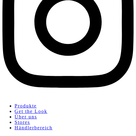
Produkte
Get the Look
Über uns
Stores
Händlerbereich