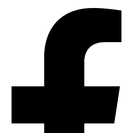
Feld
leer.