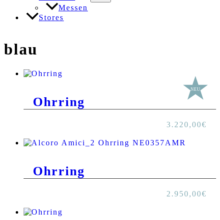
Messen
Stores
blau
Ohrring
3.220,00
€
Ohrring
2.950,00
€