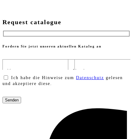
Request catalogue
Fordern Sie jetzt unseren aktuellen Katalog an
Ich habe die Hinweise zum
Datenschutz
gelesen
und akzeptiere diese.
Bitte
lasse
dieses
Feld
leer.