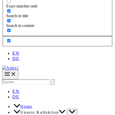
Exact matches only
Search in title
Search in content
EN
DE
Search
for:
EN
DE
Home
Unsere Kollektion