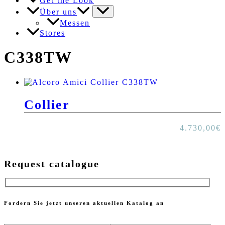
Get the Look
Über uns
Messen
Stores
C338TW
Collier
4.730,00
€
Request catalogue
Fordern Sie jetzt unseren aktuellen Katalog an