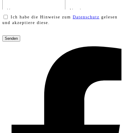
Ich habe die Hinweise zum
Datenschutz
gelesen
und akzeptiere diese.
Bitte
lasse
dieses
Feld
leer.