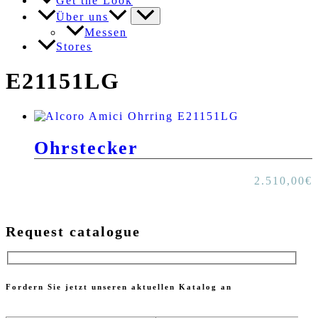
Get the Look
Über uns
Messen
Stores
E21151LG
Ohrstecker
2.510,00
€
Request catalogue
Fordern Sie jetzt unseren aktuellen Katalog an