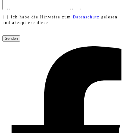
Ich habe die Hinweise zum
Datenschutz
gelesen
und akzeptiere diese.
Bitte
lasse
dieses
Feld
leer.