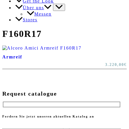
Get the Look
Über uns
Messen
Stores
F160R17
Armreif
3.220,00
€
Request catalogue
Fordern Sie jetzt unseren aktuellen Katalog an