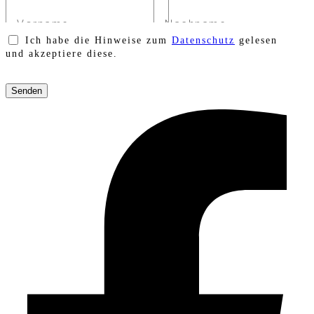
Ich habe die Hinweise zum
Datenschutz
gelesen
und akzeptiere diese.
Bitte
lasse
dieses
Feld
leer.