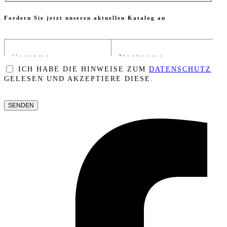
Fordern Sie jetzt unseren aktuellen Katalog an
ICH HABE DIE HINWEISE ZUM
DATENSCHUTZ
GELESEN UND AKZEPTIERE DIESE.
BITTE
LASSE
DIESES
FELD
LEER.