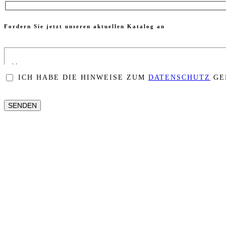
Fordern Sie jetzt unseren aktuellen Katalog an
ICH HABE DIE HINWEISE ZUM
DATENSCHUTZ
GE
BITTE
LASSE
DIESES
FELD
LEER.