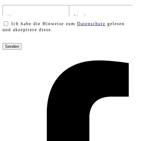
Ich habe die Hinweise zum
Datenschutz
gelesen
und akzeptiere diese.
Bitte
lasse
dieses
Feld
leer.