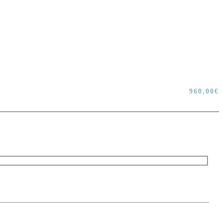
960,00
€