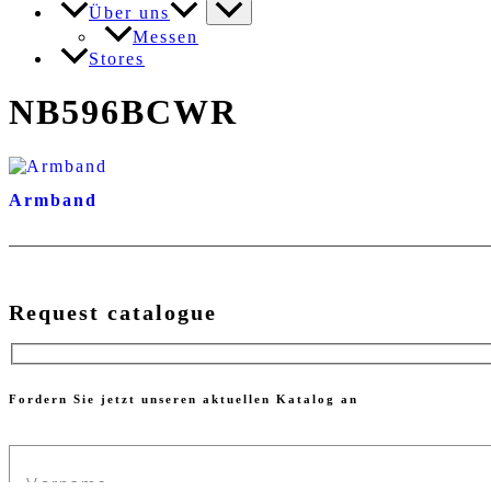
Über uns
Messen
Stores
NB596BCWR
Armband
Request catalogue
Fordern Sie jetzt unseren aktuellen Katalog an