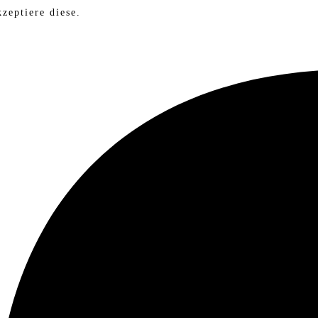
zeptiere diese.