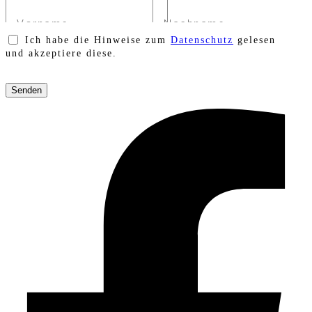
Ich habe die Hinweise zum
Datenschutz
gelesen
und akzeptiere diese.
Bitte
lasse
dieses
Feld
leer.