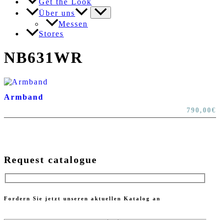
Get the Look
Über uns
Messen
Stores
NB631WR
Armband
790,00
€
Request catalogue
Fordern Sie jetzt unseren aktuellen Katalog an