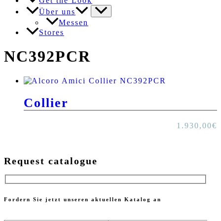
Get the Look
Über uns
Messen
Stores
NC392PCR
Collier
1.930,00
€
Request catalogue
Fordern Sie jetzt unseren aktuellen Katalog an