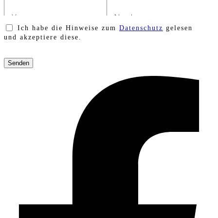
Ich habe die Hinweise zum
Datenschutz
gelesen
und akzeptiere diese.
Bitte
lasse
dieses
Feld
leer.