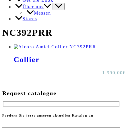
Get the Look
Über uns
Messen
Stores
NC392PRR
Collier
1.990,00
€
Request catalogue
Fordern Sie jetzt unseren aktuellen Katalog an