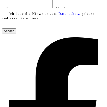
Ich habe die Hinweise zum
Datenschutz
gelesen
und akzeptiere diese.
Bitte
lasse
dieses
Feld
leer.