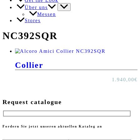
Get the Look
Über uns
Messen
Stores
NC392SQR
Collier
1.940,00
€
Request catalogue
Fordern Sie jetzt unseren aktuellen Katalog an