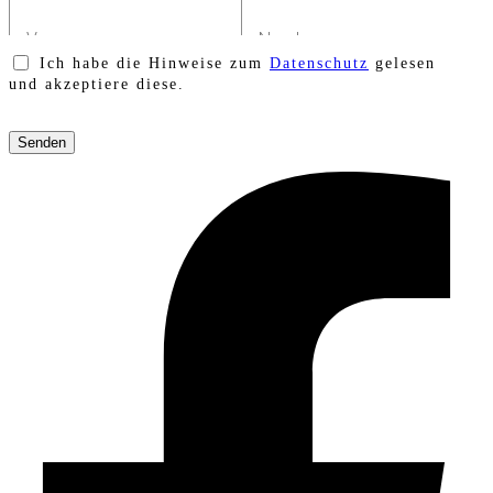
Ich habe die Hinweise zum
Datenschutz
gelesen
und akzeptiere diese.
Bitte
lasse
dieses
Feld
leer.