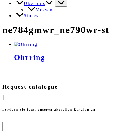
Über uns
Messen
Stores
ne784gmwr_ne790wr-st
Ohrring
Request catalogue
Fordern Sie jetzt unseren aktuellen Katalog an