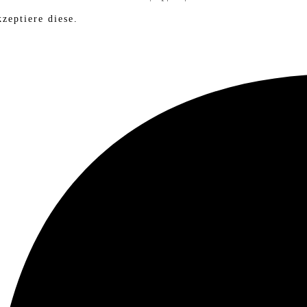
zeptiere diese.