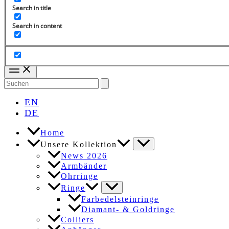
Search in title
Search in content
Search
for:
EN
DE
Home
Unsere Kollektion
News 2026
Armbänder
Ohrringe
Ringe
Farbedelsteinringe
Diamant- & Goldringe
Colliers