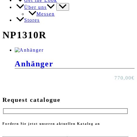
Get the Look
Über uns
Messen
Stores
NP1310R
Anhänger
770,00
€
Request catalogue
Fordern Sie jetzt unseren aktuellen Katalog an