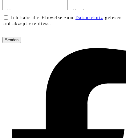
Ich habe die Hinweise zum
Datenschutz
gelesen
und akzeptiere diese.
Bitte
lasse
dieses
Feld
leer.