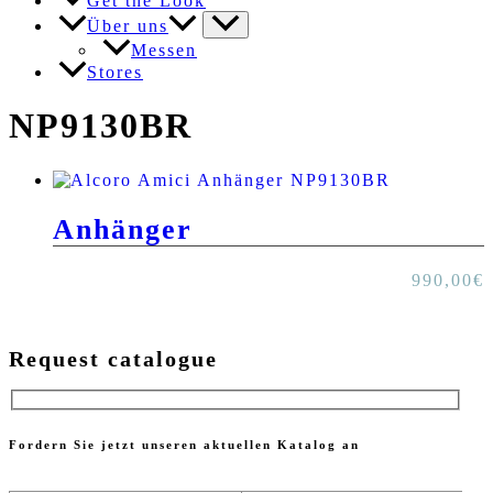
Get the Look
Über uns
Messen
Stores
NP9130BR
Anhänger
990,00
€
Request catalogue
Fordern Sie jetzt unseren aktuellen Katalog an