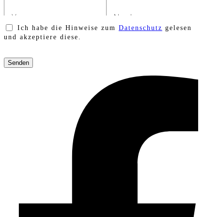
Ich habe die Hinweise zum
Datenschutz
gelesen
und akzeptiere diese.
Bitte
lasse
dieses
Feld
leer.