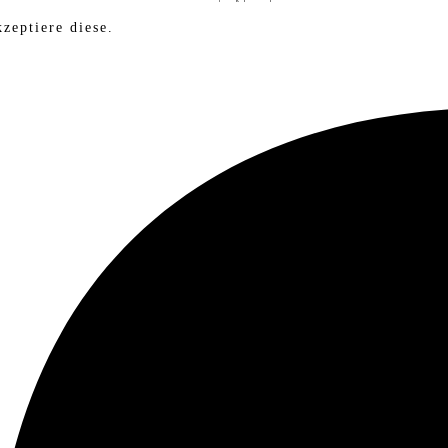
zeptiere diese.