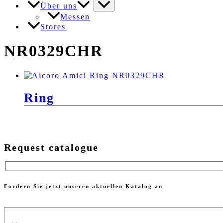
Über uns
Messen
Stores
NR0329CHR
Ring
Request catalogue
Fordern Sie jetzt unseren aktuellen Katalog an