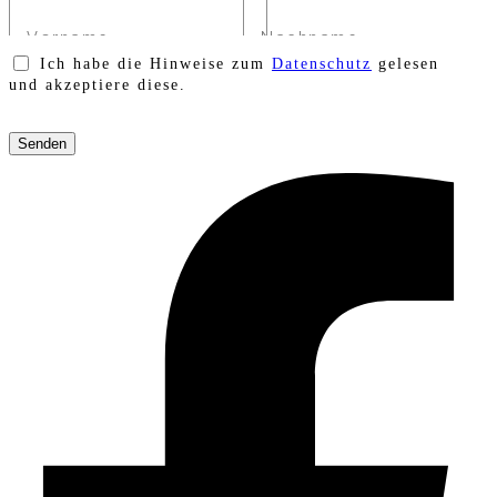
Ich habe die Hinweise zum
Datenschutz
gelesen
und akzeptiere diese.
Bitte
lasse
dieses
Feld
leer.