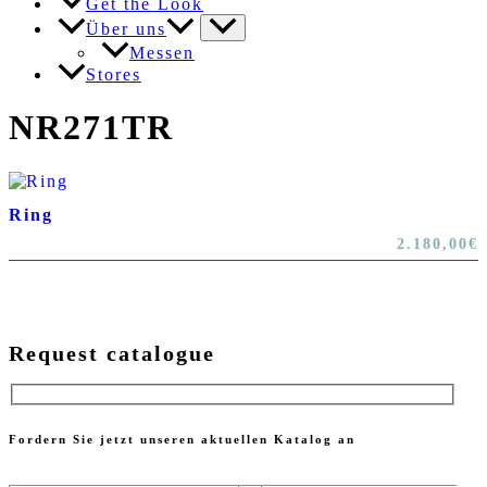
Get the Look
Über uns
Messen
Stores
NR271TR
Ring
2.180,00
€
Request catalogue
Fordern Sie jetzt unseren aktuellen Katalog an