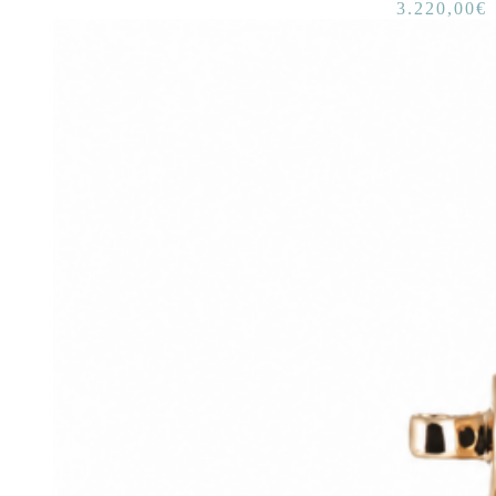
3.220,00
€