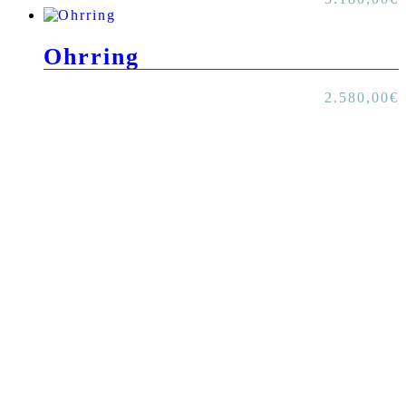
Ohrring
2.580,00
€