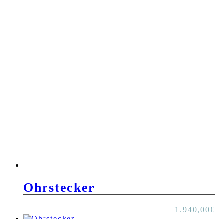
Ohrstecker
1.940,00
€