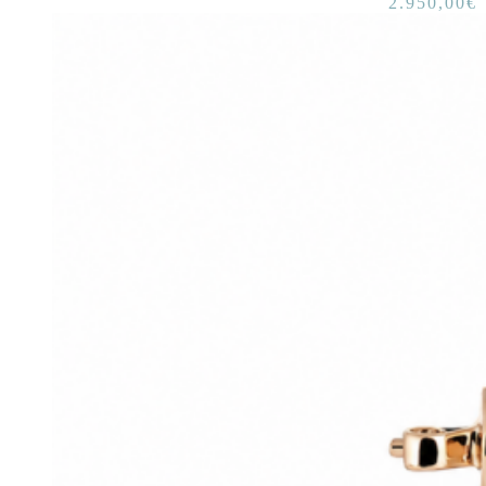
2.950,00
€