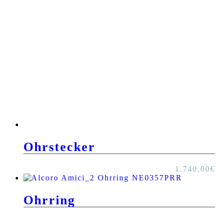
Ohrstecker
1.740,00
€
Ohrring