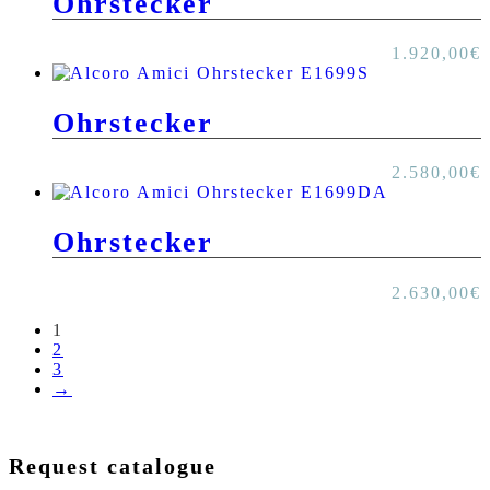
Ohrstecker
1.920,00
€
Ohrstecker
2.580,00
€
Ohrstecker
2.630,00
€
1
2
3
→
Request catalogue