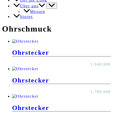
Get the Look
Über uns
Messen
Stores
Ohrschmuck
Ohrstecker
1.940,00
€
Ohrstecker
1.780,00
€
Ohrstecker