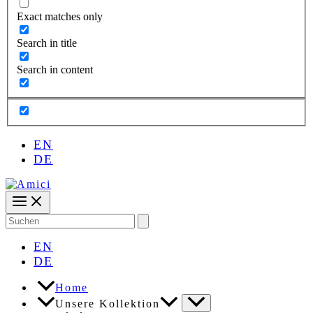
Exact matches only
Search in title
Search in content
EN
DE
Search
for:
EN
DE
Home
Unsere Kollektion