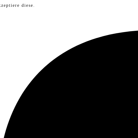
zeptiere diese.