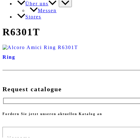
Über uns
Messen
Stores
R6301T
Ring
Request catalogue
Fordern Sie jetzt unseren aktuellen Katalog an