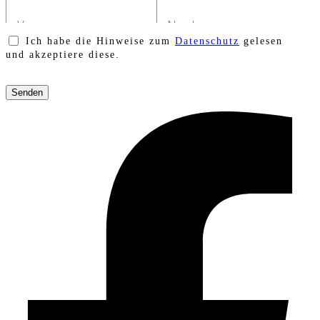
Ich habe die Hinweise zum
Datenschutz
gelesen
und akzeptiere diese.
Bitte
lasse
dieses
Feld
leer.