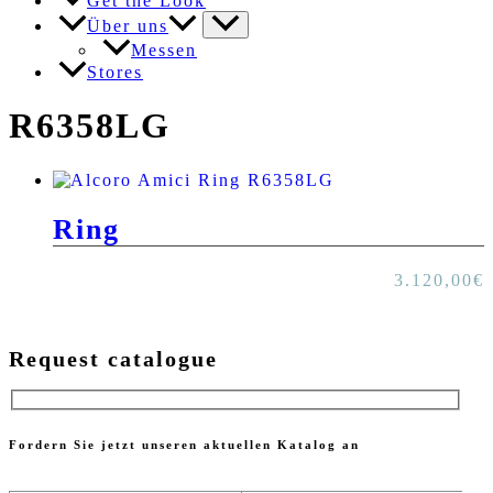
Get the Look
Über uns
Messen
Stores
R6358LG
Ring
3.120,00
€
Request catalogue
Fordern Sie jetzt unseren aktuellen Katalog an