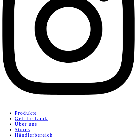
Produkte
Get the Look
Über uns
Stores
Händlerbereich