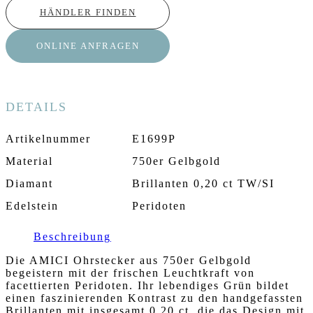
HÄNDLER FINDEN
ONLINE ANFRAGEN
DETAILS
Artikelnummer
E1699P
Material
750er Gelbgold
Diamant
Brillanten 0,20 ct TW/SI
Edelstein
Peridoten
Beschreibung
Die AMICI Ohrstecker aus 750er Gelbgold
begeistern mit der frischen Leuchtkraft von
facettierten Peridoten. Ihr lebendiges Grün bildet
einen faszinierenden Kontrast zu den handgefassten
Brillanten mit insgesamt 0,20 ct, die das Design mit