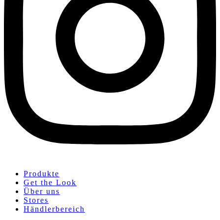
Produkte
Get the Look
Über uns
Stores
Händlerbereich