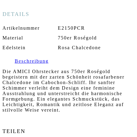
DETAILS
Artikelnummer
E2150PCR
Material
750er Roségold
Edelstein
Rosa Chalcedone
Beschreibung
Die AMICI Ohrstecker aus 750er Roségold
begeistern mit der zarten Schönheit rosafarbener
Chalcedone im Cabochon-Schliff. Ihr sanfter
Schimmer verleiht dem Design eine feminine
Ausstrahlung und unterstreicht die harmonische
Formgebung. Ein elegantes Schmuckstück, das
Leichtigkeit, Romantik und zeitlose Eleganz auf
stilvolle Weise vereint.
TEILEN