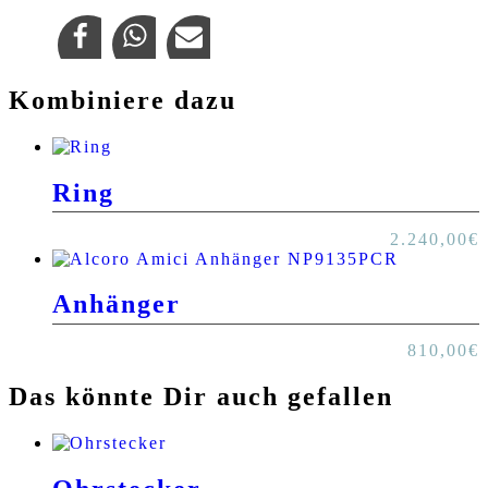
Kombiniere dazu
Ring
2.240,00
€
Anhänger
810,00
€
Das könnte Dir auch gefallen