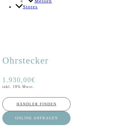
Messen
Stores
Ohrstecker
1.930,00
€
inkl. 19% Mwst.
HÄNDLER FINDEN
ONLINE ANFRAGEN