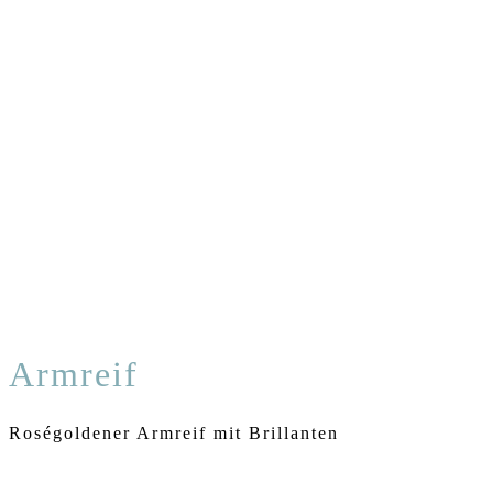
Armreif
Roségoldener Armreif mit Brillanten