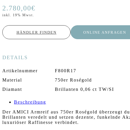
2.780,00
€
inkl. 19% Mwst.
HÄNDLER FINDEN
ONLINE ANFRAGEN
DETAILS
Artikelnummer
F800R17
Material
750er Roségold
Diamant
Brillanten 0,06 ct TW/SI
Beschreibung
Der AMICI Armreif aus 750er Roségold überzeugt dur
Brillanten veredelt und setzen dezente, funkelnde Ak
luxuriöser Raffinesse verbindet.