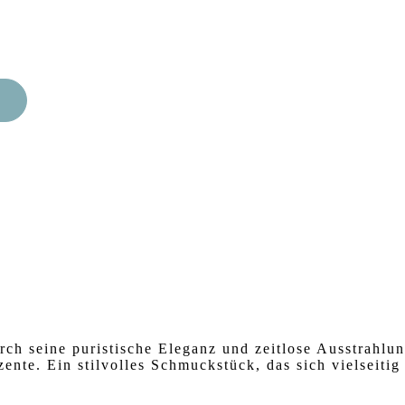
ch seine puristische Eleganz und zeitlose Ausstrahlu
zente. Ein stilvolles Schmuckstück, das sich vielseiti