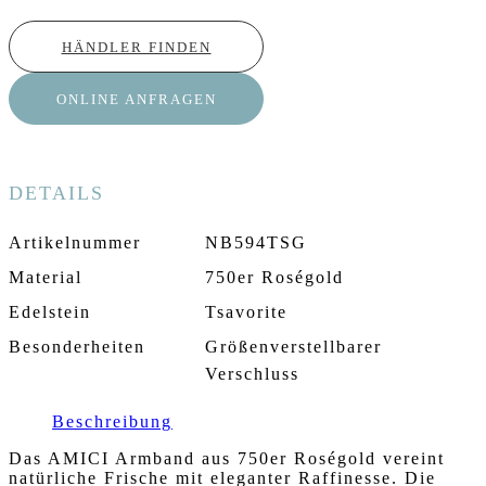
HÄNDLER FINDEN
ONLINE ANFRAGEN
DETAILS
Artikelnummer
NB594TSG
Material
750er Roségold
Edelstein
Tsavorite
Besonderheiten
Größenverstellbarer
Verschluss
Beschreibung
Das AMICI Armband aus 750er Roségold vereint
natürliche Frische mit eleganter Raffinesse. Die