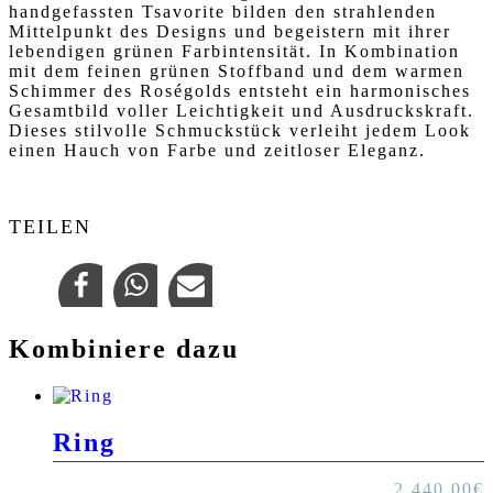
handgefassten Tsavorite bilden den strahlenden
Mittelpunkt des Designs und begeistern mit ihrer
lebendigen grünen Farbintensität. In Kombination
mit dem feinen grünen Stoffband und dem warmen
Schimmer des Roségolds entsteht ein harmonisches
Gesamtbild voller Leichtigkeit und Ausdruckskraft.
Dieses stilvolle Schmuckstück verleiht jedem Look
einen Hauch von Farbe und zeitloser Eleganz.
TEILEN
Kombiniere dazu
Ring
2.440,00
€