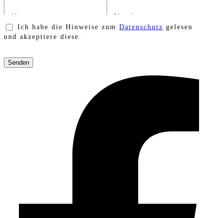
Ich habe die Hinweise zum
Datenschutz
gelesen
und akzeptiere diese.
Bitte
lasse
dieses
Feld
leer.