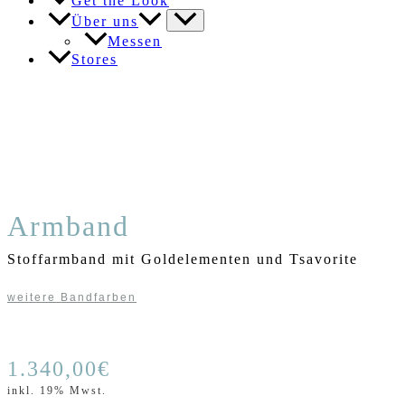
Get the Look
Über uns
Messen
Stores
Armband
Stoffarmband mit Goldelementen und Tsavorite
weitere Bandfarben
1.340,00
€
inkl. 19% Mwst.