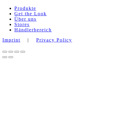
Produkte
Get the Look
Über uns
Stores
Händlerbereich
Imprint
|
Privacy Policy