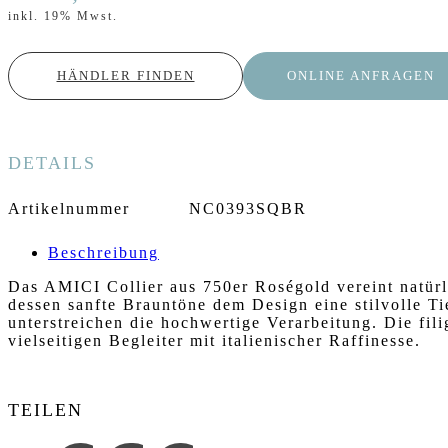
inkl. 19% Mwst.
HÄNDLER FINDEN
ONLINE ANFRAGEN
DETAILS
Artikelnummer
NC0393SQBR
Beschreibung
Das AMICI Collier aus 750er Roségold vereint natürl
dessen sanfte Brauntöne dem Design eine stilvolle Ti
unterstreichen die hochwertige Verarbeitung. Die fil
vielseitigen Begleiter mit italienischer Raffinesse.
TEILEN