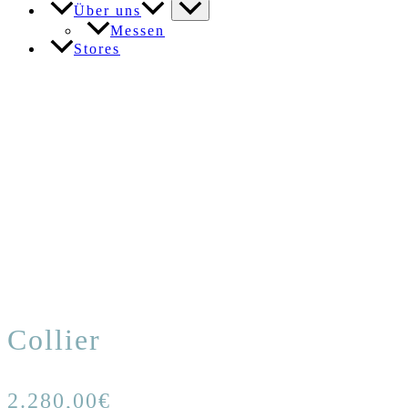
Über uns
Messen
Stores
Collier
2.280,00
€