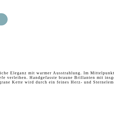
iche Eleganz mit warmer Ausstrahlung. Im Mittelpunkt
efe verleihen. Handgefasste braune Brillanten mit ins
igrane Kette wird durch ein feines Herz- und Sternelem