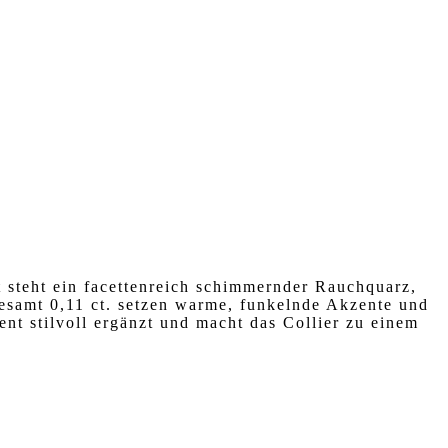
 steht ein facettenreich schimmernder Rauchquarz,
gesamt 0,11 ct. setzen warme, funkelnde Akzente und
ent stilvoll ergänzt und macht das Collier zu einem