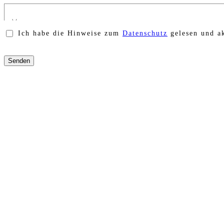
Ich habe die Hinweise zum
Datenschutz
gelesen und ak
Bitte
lasse
dieses
Feld
leer.