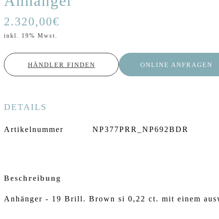
Anhänger
2.320,00
€
inkl. 19% Mwst.
HÄNDLER FINDEN
ONLINE ANFRAGEN
DETAILS
Artikelnummer
NP377PRR_NP692BDR
Beschreibung
Anhänger - 19 Brill. Brown si 0,22 ct. mit einem a