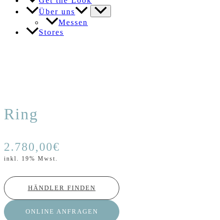
Get the Look
Über uns
Messen
Stores
Ring
2.780,00
€
inkl. 19% Mwst.
HÄNDLER FINDEN
ONLINE ANFRAGEN