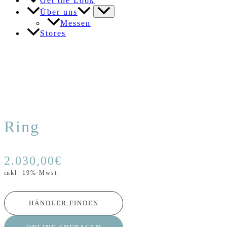
Get the Look
Über uns
Messen
Stores
Ring
2.030,00
€
inkl. 19% Mwst.
HÄNDLER FINDEN