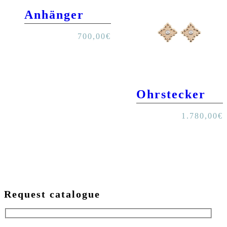
Anhänger
700,00
€
Ohrstecker
1.780,00
€
Request catalogue