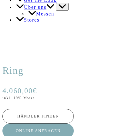
Get the Look
Über uns
Messen
Stores
Ring
4.060,00
€
inkl. 19% Mwst.
HÄNDLER FINDEN
ONLINE ANFRAGEN