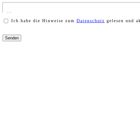
Ich habe die Hinweise zum
Datenschutz
gelesen und ak
Bitte
lasse
dieses
Feld
leer.