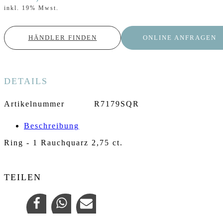
inkl. 19% Mwst.
HÄNDLER FINDEN
ONLINE ANFRAGEN
DETAILS
Artikelnummer
R7179SQR
Beschreibung
Ring - 1 Rauchquarz 2,75 ct.
TEILEN