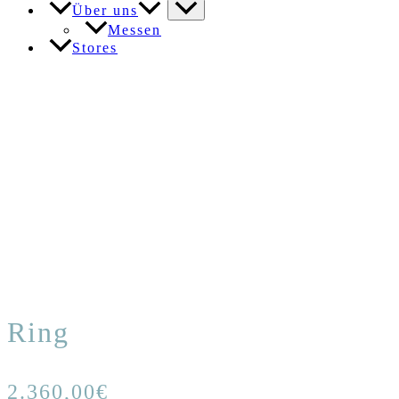
Über uns
Messen
Stores
Ring
2.360,00
€