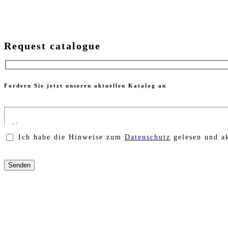
Request catalogue
Fordern Sie jetzt unseren aktuellen Katalog an
Ich habe die Hinweise zum
Datenschutz
gelesen und ak
Bitte
lasse
dieses
Feld
leer.