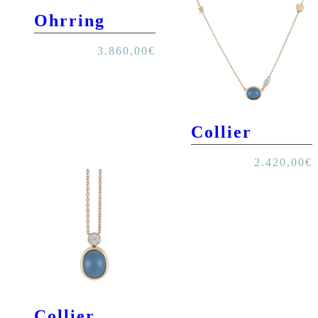
Ohrring
3.860,00
€
Collier
2.420,00
€
Collier