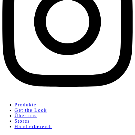
Produkte
Get the Look
Über uns
Stores
Händlerbereich