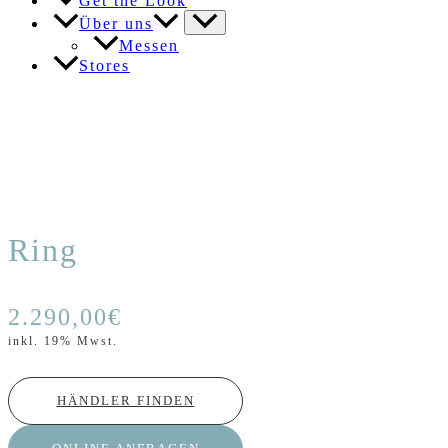
Get the Look
Über uns
Messen
Stores
Ring
2.290,00
€
inkl. 19% Mwst.
HÄNDLER FINDEN