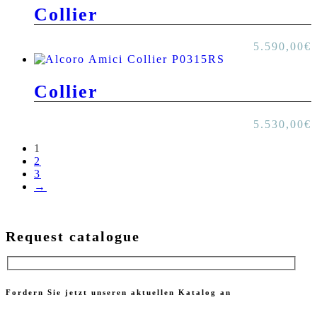
Collier
5.590,00
€
Collier
5.530,00
€
1
2
3
→
Request catalogue
Fordern Sie jetzt unseren aktuellen Katalog an