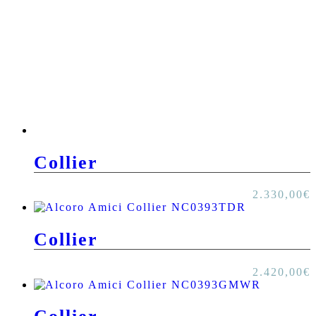
Collier
2.330,00
€
Collier
2.420,00
€