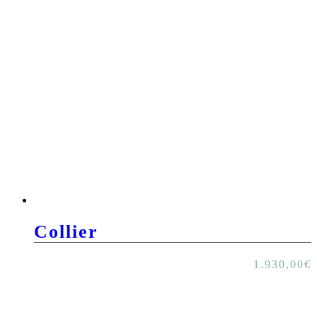
Collier
1.930,00
€