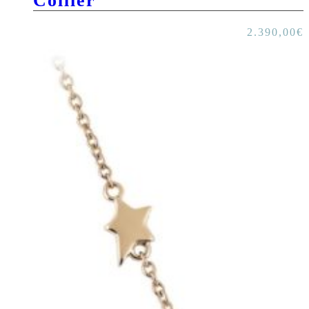
Collier
2.390,00
€