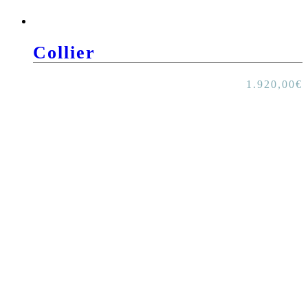
Collier
1.920,00
€