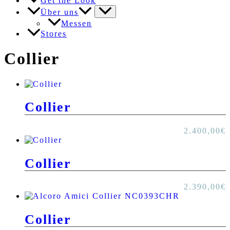
Get the Look
Über uns
Messen
Stores
Collier
Collier
2.400,00
€
Collier
2.390,00
€
Collier