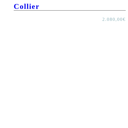
Collier
2.080,00
€