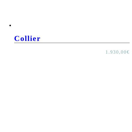
Collier
1.930,00
€