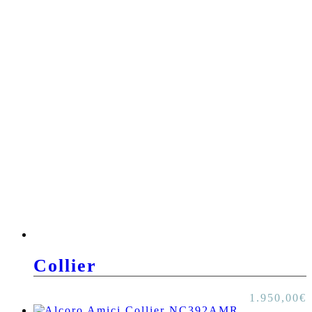
Collier
1.950,00
€