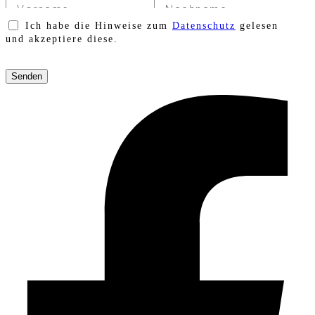
Ich habe die Hinweise zum
Datenschutz
gelesen
und akzeptiere diese.
Bitte
lasse
dieses
Feld
leer.