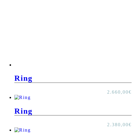
Ring
2.660,00
€
Ring
2.380,00
€