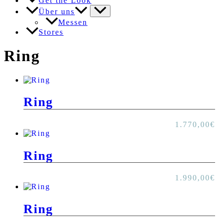
Get the Look
Über uns
Messen
Stores
Ring
Ring
1.770,00
€
Ring
1.990,00
€
Ring