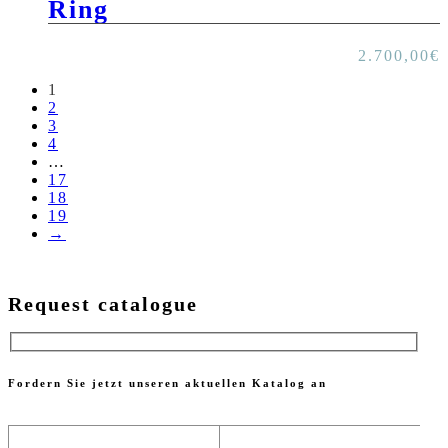
Ring
2.700,00
€
1
2
3
4
…
17
18
19
→
Request catalogue
Fordern Sie jetzt unseren aktuellen Katalog an