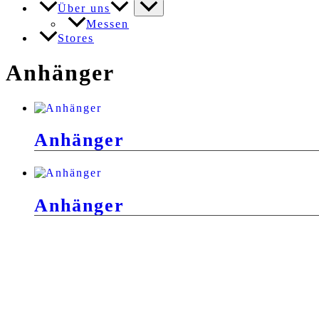
Über uns
Messen
Stores
Anhänger
Anhänger
Anhänger