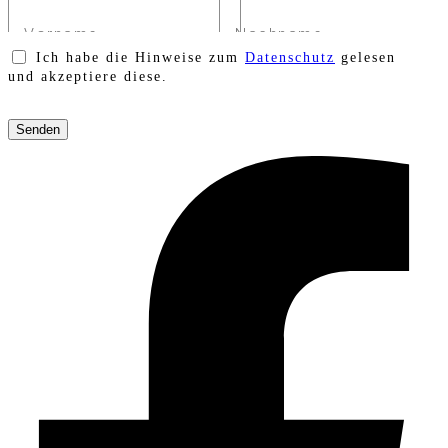
Ich habe die Hinweise zum
Datenschutz
gelesen
und akzeptiere diese.
Bitte
lasse
dieses
Feld
leer.