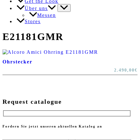
Get the Look
Über uns
Messen
Stores
E21181GMR
Ohrstecker
2.490,00
€
Request catalogue
Fordern Sie jetzt unseren aktuellen Katalog an