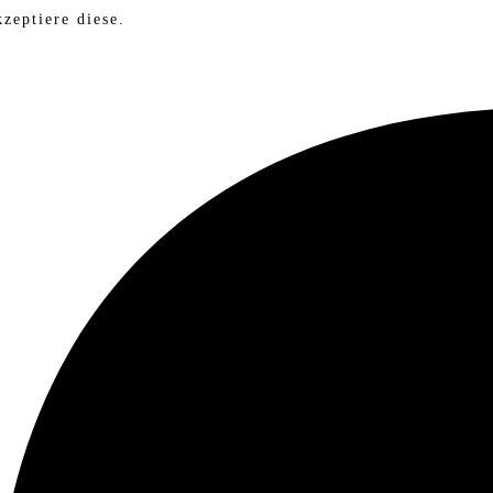
zeptiere diese.