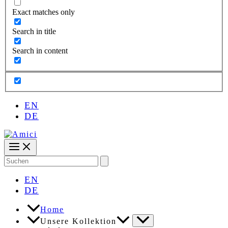
Exact matches only
Search in title
Search in content
EN
DE
Search
for:
EN
DE
Home
Unsere Kollektion