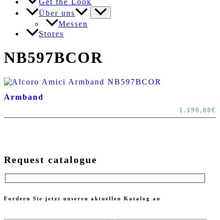
Get the Look
Über uns
Messen
Stores
NB597BCOR
Armband
1.190,00
€
Request catalogue
Fordern Sie jetzt unseren aktuellen Katalog an