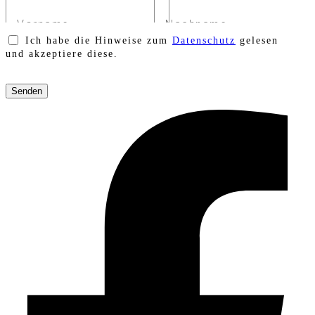
Ich habe die Hinweise zum
Datenschutz
gelesen
und akzeptiere diese.
Bitte
lasse
dieses
Feld
leer.