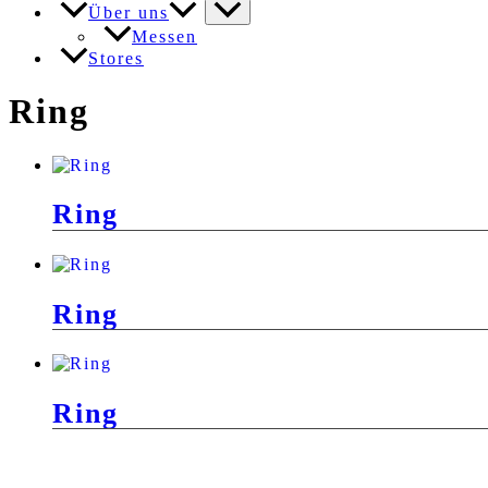
Über uns
Messen
Stores
Ring
Ring
Ring
Ring