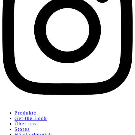
Produkte
Get the Look
Über uns
Stores
Händlerbereich