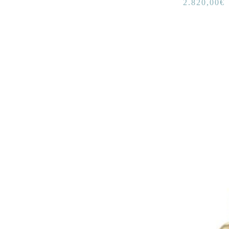
2.820,00
€