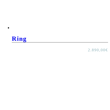
Ring
2.890,00
€