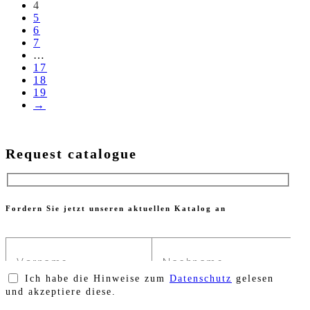
4
5
6
7
…
17
18
19
→
Request catalogue
Fordern Sie jetzt unseren aktuellen Katalog an
Ich habe die Hinweise zum
Datenschutz
gelesen
und akzeptiere diese.