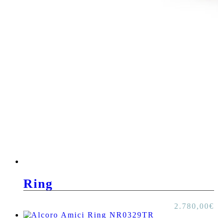
Ring
2.780,00
€