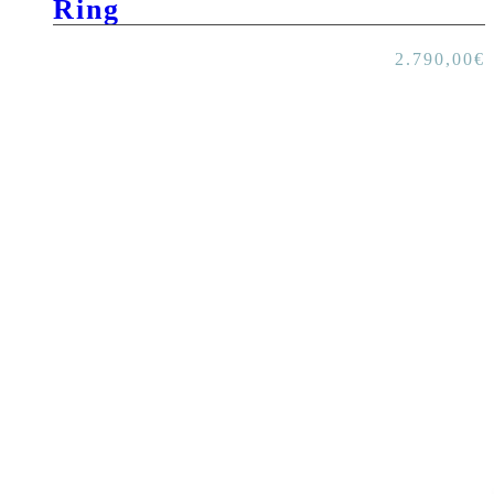
Ring
2.790,00
€