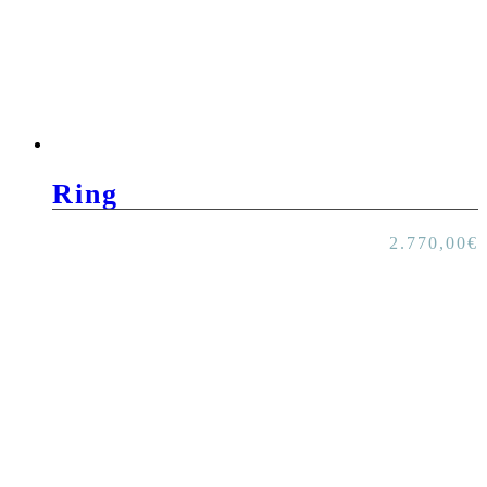
Ring
2.770,00
€